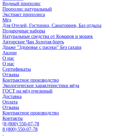
Водный прополис
Прополис натуральный
Экстракт прополиса
Мёд
Для Отелей, Гостиниц, Санаториев, Баз отдыха
Подарочные наборы
Натуральные средства от Комаров и мошек
Авторские Чаи Золотая борть
Драже "Здоровье с пасеки" Без сахара
Акции
О нас
О нас
Сертификаты
Отзывы
Контрактное производство
Экологические характеристики мёда
ГОСТ на мёд пчелиный
Доставка
Оплата
Отзывы
Контрактное производство
Контакты
8 (800) 550-07-78
8 (800) 550-07-78