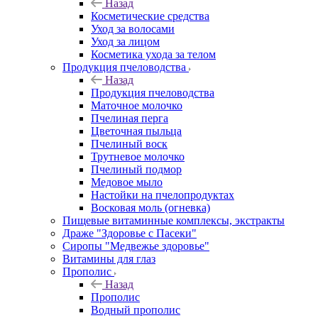
Назад
Косметические средства
Уход за волосами
Уход за лицом
Косметика ухода за телом
Продукция пчеловодства
Назад
Продукция пчеловодства
Маточное молочко
Пчелиная перга
Цветочная пыльца
Пчелиный воск
Трутневое молочко
Пчелиный подмор
Медовое мыло
Настойки на пчелопродуктах
Восковая моль (огневка)
Пищевые витаминные комплексы, экстракты
Драже "Здоровье с Пасеки"
Сиропы "Медвежье здоровье"
Витамины для глаз
Прополис
Назад
Прополис
Водный прополис