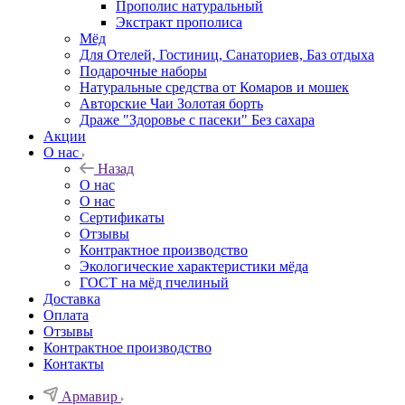
Прополис натуральный
Экстракт прополиса
Мёд
Для Отелей, Гостиниц, Санаториев, Баз отдыха
Подарочные наборы
Натуральные средства от Комаров и мошек
Авторские Чаи Золотая борть
Драже "Здоровье с пасеки" Без сахара
Акции
О нас
Назад
О нас
О нас
Сертификаты
Отзывы
Контрактное производство
Экологические характеристики мёда
ГОСТ на мёд пчелиный
Доставка
Оплата
Отзывы
Контрактное производство
Контакты
Армавир