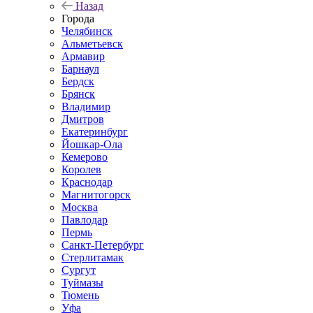
Назад
Города
Челябинск
Альметьевск
Армавир
Барнаул
Бердск
Брянск
Владимир
Дмитров
Екатеринбург
Йошкар-Ола
Кемерово
Королев
Краснодар
Магнитогорск
Москва
Павлодар
Пермь
Санкт-Петербург
Стерлитамак
Сургут
Туймазы
Тюмень
Уфа