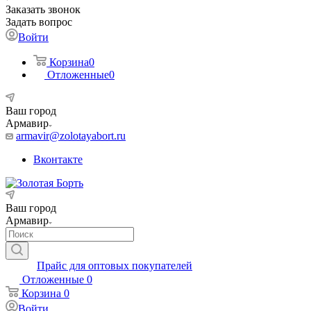
Заказать звонок
Задать вопрос
Войти
Корзина
0
Отложенные
0
Ваш город
Армавир
armavir@zolotayabort.ru
Вконтакте
Ваш город
Армавир
Прайс для оптовых покупателей
Отложенные
0
Корзина
0
Войти