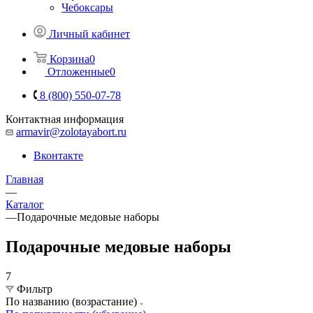
Чебоксары
Личный кабинет
Корзина
0
Отложенные
0
8 (800) 550-07-78
Контактная информация
armavir@zolotayabort.ru
Вконтакте
Главная
—
Каталог
—
Подарочные медовые наборы
Подарочные медовые наборы
7
Фильтр
По названию (возрастание)