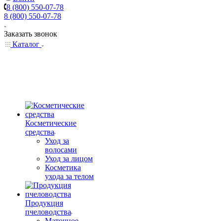
8 (800) 550-07-78
8 (800) 550-07-78
Заказать звонок
Каталог
Косметические
средства
Уход за
волосами
Уход за лицом
Косметика
ухода за телом
Продукция
пчеловодства
Маточное