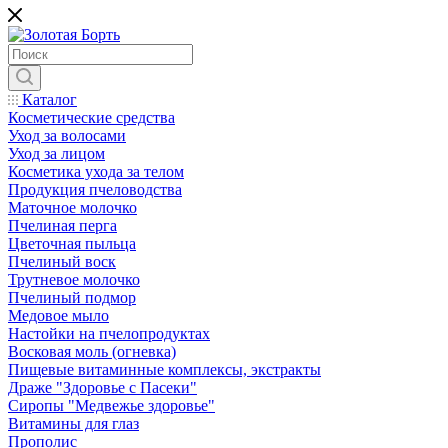
Каталог
Косметические средства
Уход за волосами
Уход за лицом
Косметика ухода за телом
Продукция пчеловодства
Маточное молочко
Пчелиная перга
Цветочная пыльца
Пчелиный воск
Трутневое молочко
Пчелиный подмор
Медовое мыло
Настойки на пчелопродуктах
Восковая моль (огневка)
Пищевые витаминные комплексы, экстракты
Драже "Здоровье с Пасеки"
Сиропы "Медвежье здоровье"
Витамины для глаз
Прополис