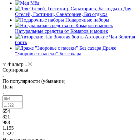
Мёд
Для
Отелей, Гостиниц, Санаториев, Баз отдыха
Подарочные наборы
Натуральные средства от Комаров и мошек
Авторские Чаи Золотая
борть
Драже
"Здоровье с пасеки" Без сахара
Фильтр
Сортировка
По популярности (убывание)
Цена
654
821
988
1.155
1.322
Наши предложения