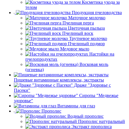
Косметика ухода за
телом
Продукция пчеловодства
Маточное молочко
Пчелиная перга
Цветочная пыльца
Пчелиный воск
Трутневое молочко
Пчелиный подмор
Медовое мыло
Настойки на
пчелопродуктах
Восковая моль
(огневка)
Пищевые витаминные комплексы, экстракты
Драже "Здоровье с
Пасеки"
Сиропы "Медвежье
здоровье"
Витамины для глаз
Прополис
Водный прополис
Прополис натуральный
Экстракт прополиса