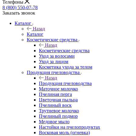
Телефоны
8 (800) 550-07-78
Заказать звонок
Каталог
Назад
Каталог
Косметические средства
Назад
Косметические средства
Уход за волосами
Уход за лицом
Косметика ухода за телом
Продукция пчеловодства
Назад
Продукция пчеловодства
Маточное молочко
Пчелиная перга
Цветочная пыльца
Пчелиный воск
Трутневое молочко
Пчелиный подмор
Медовое мыло
Настойки на пчелопродуктах
Восковая моль (огневка)