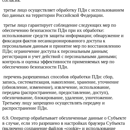
согласия.
третье лицо осуществляет обработку ПДн с использованием
баз данных на территории Российской Федерации.
третье лицо гарантирует соблюдение следующих мер по
обеспечению безопасности ПДн при их обработке:
использование средств защиты информации; обнаружение и
фиксация фактов несанкционированного доступа к
персональным данным и принятие мер по восстановлению
ПДн; ограничение доступа к персональным данным;
регистрация и учет действий с персональными данными;
контроль и оценка эффективности применяемых мер по
обеспечению безопасности ПДн.
перечень разрешенных способов обработки ПДн: сбор,
запись, систематизация, накопление, хранение, уточнение
(обновление, изменение), извлечение, использование,
передача (распространение, предоставление, доступ),
обезличивание, блокирование, удаление, уничтожение.
Третьему лицу запрещено осуществлять передачу и
распространение ПДн.
6.9. Оператор обрабатывает обезличенные данные о Субъекте
в случае, если это разрешено в настройках браузера Субъекта
(включено сохранение файлов «cookie» и использование