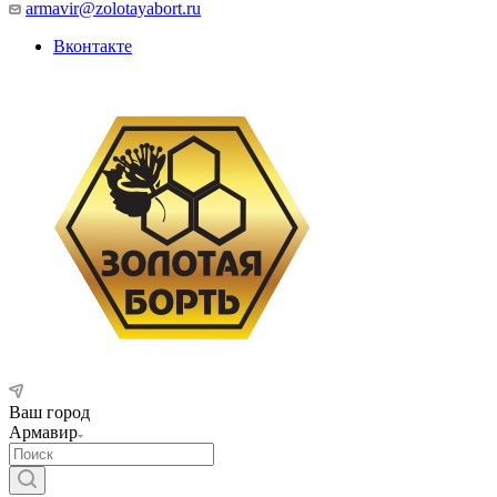
armavir@zolotayabort.ru
Вконтакте
Ваш город
Армавир