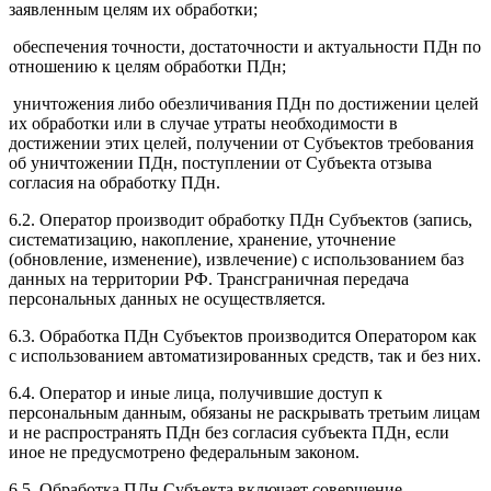
заявленным целям их обработки;
обеспечения точности, достаточности и актуальности ПДн по
отношению к целям обработки ПДн;
уничтожения либо обезличивания ПДн по достижении целей
их обработки или в случае утраты необходимости в
достижении этих целей, получении от Субъектов требования
об уничтожении ПДн, поступлении от Субъекта отзыва
согласия на обработку ПДн.
6.2. Оператор производит обработку ПДн Субъектов (запись,
систематизацию, накопление, хранение, уточнение
(обновление, изменение), извлечение) с использованием баз
данных на территории РФ. Трансграничная передача
персональных данных не осуществляется.
6.3. Обработка ПДн Субъектов производится Оператором как
с использованием автоматизированных средств, так и без них.
6.4. Оператор и иные лица, получившие доступ к
персональным данным, обязаны не раскрывать третьим лицам
и не распространять ПДн без согласия субъекта ПДн, если
иное не предусмотрено федеральным законом.
6.5. Обработка ПДн Субъекта включает совершение