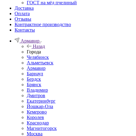
ГОСТ на мёд пчелиный
Доставка
Оплата
Отзывы
Контрактное производство
Контакты
Армавир
Назад
Города
Челябинск
Альметьевск
Армавир
Барнаул
Бердск
Брянск
Владимир
Дмитров
Екатеринбург
Йошкар-Ола
Кемерово
Королев
Краснодар
Магнитогорск
Москва