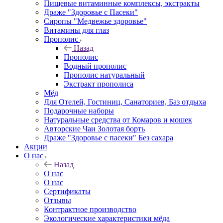
Пищевые витаминные комплексы, экстракты
Драже "Здоровье с Пасеки"
Сиропы "Медвежье здоровье"
Витамины для глаз
Прополис
Назад
Прополис
Водный прополис
Прополис натуральный
Экстракт прополиса
Мёд
Для Отелей, Гостиниц, Санаториев, Баз отдыха
Подарочные наборы
Натуральные средства от Комаров и мошек
Авторские Чаи Золотая борть
Драже "Здоровье с пасеки" Без сахара
Акции
О нас
Назад
О нас
О нас
Сертификаты
Отзывы
Контрактное производство
Экологические характеристики мёда