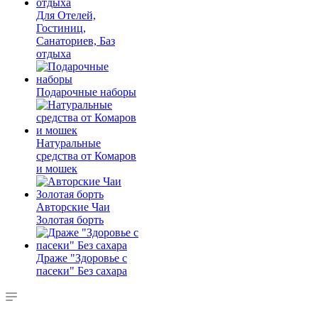
Для Отелей,
Гостиниц,
Санаториев, Баз
отдыха
Подарочные наборы
Натуральные
средства от Комаров
и мошек
Авторские Чаи
Золотая борть
Драже "Здоровье с
пасеки" Без сахара