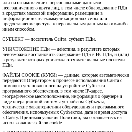
или на ознакомление с персональными данными
неограниченного круга лиц, в том числе обнародование ПДн
в средствах массовой информации, размещение в
информационно-телекоммуникационных сетях или
предоставление доступа к персональным данным каким-либо
иным способом.
СУБЪЕКТ — посетитель Сайта, субъект ПДн.
УНИЧТОЖЕНИЕ ПДн — действия, в результате которых
невозможно восстановить содержание ПДн в ИСПДн, и (или)
в результате которых уничтожаются материальные носители
ПДн.
ФАЙЛЫ COOKIE (КУКИ) — данные, которые автоматически
передаются Оператором в процессе использования Сайта с
помощью установленного на устройстве Субъекта
программного обеспечения, в том числе IP-адрес,
географическое местоположение, информация о браузере и
виде операционной системы устройства Субъекта,
технические характеристики оборудования и программного
обеспечения, используемых Субъектом, дата и время доступа
к Сайту. Принимая условия Политики, вы соглашаетесь на
использование файлов cookie.