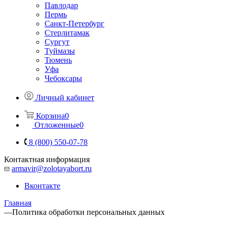
Павлодар
Пермь
Санкт-Петербург
Стерлитамак
Сургут
Туймазы
Тюмень
Уфа
Чебоксары
Личный кабинет
Корзина
0
Отложенные
0
8 (800) 550-07-78
Контактная информация
armavir@zolotayabort.ru
Вконтакте
Главная
—
Политика обработки персональных данных