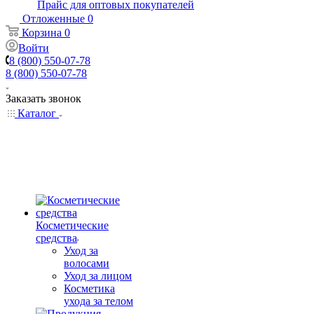
Прайс для оптовых покупателей
Отложенные
0
Корзина
0
Войти
8 (800) 550-07-78
8 (800) 550-07-78
Заказать звонок
Каталог
Косметические
средства
Уход за
волосами
Уход за лицом
Косметика
ухода за телом