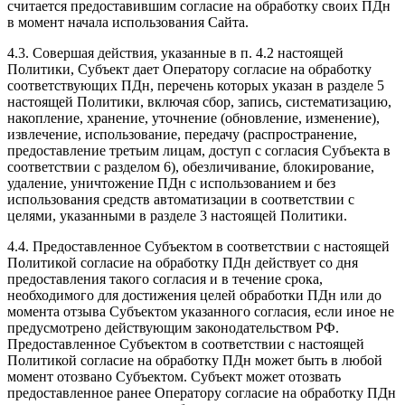
считается предоставившим согласие на обработку своих ПДн
в момент начала использования Сайта.
4.3. Совершая действия, указанные в п. 4.2 настоящей
Политики, Субъект дает Оператору согласие на обработку
соответствующих ПДн, перечень которых указан в разделе 5
настоящей Политики, включая сбор, запись, систематизацию,
накопление, хранение, уточнение (обновление, изменение),
извлечение, использование, передачу (распространение,
предоставление третьим лицам, доступ с согласия Субъекта в
соответствии с разделом 6), обезличивание, блокирование,
удаление, уничтожение ПДн с использованием и без
использования средств автоматизации в соответствии с
целями, указанными в разделе 3 настоящей Политики.
4.4. Предоставленное Субъектом в соответствии с настоящей
Политикой согласие на обработку ПДн действует со дня
предоставления такого согласия и в течение срока,
необходимого для достижения целей обработки ПДн или до
момента отзыва Субъектом указанного согласия, если иное не
предусмотрено действующим законодательством РФ.
Предоставленное Субъектом в соответствии с настоящей
Политикой согласие на обработку ПДн может быть в любой
момент отозвано Субъектом. Субъект может отозвать
предоставленное ранее Оператору согласие на обработку ПДн