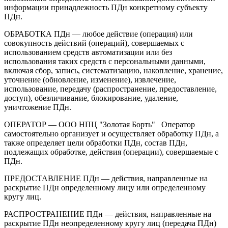
информации принадлежность ПДн конкретному субъекту
ПДн.
ОБРАБОТКА ПДн — любое действие (операция) или
совокупность действий (операций), совершаемых с
использованием средств автоматизации или без
использования таких средств с персональными данными,
включая сбор, запись, систематизацию, накопление, хранение,
уточнение (обновление, изменение), извлечение,
использование, передачу (распространение, предоставление,
доступ), обезличивание, блокирование, удаление,
уничтожение ПДн.
ОПЕРАТОР — ООО НПЦ "Золотая Борть" Оператор
самостоятельно организует и осуществляет обработку ПДн, а
также определяет цели обработки ПДн, состав ПДн,
подлежащих обработке, действия (операции), совершаемые с
ПДн.
ПРЕДОСТАВЛЕНИЕ ПДн — действия, направленные на
раскрытие ПДн определенному лицу или определенному
кругу лиц.
РАСПРОСТРАНЕНИЕ ПДн — действия, направленные на
раскрытие ПДн неопределенному кругу лиц (передача ПДн)