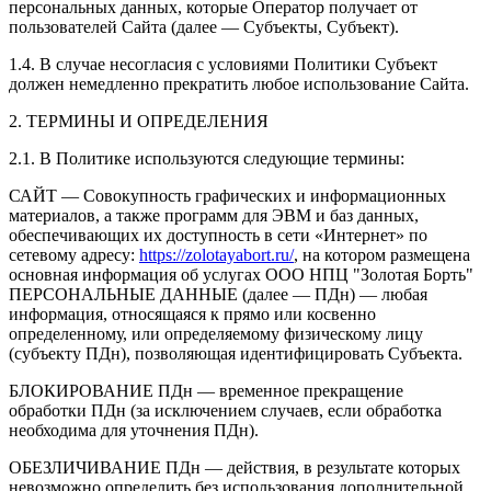
персональных данных, которые Оператор получает от
пользователей Сайта (далее — Субъекты, Субъект).
1.4. В случае несогласия с условиями Политики Субъект
должен немедленно прекратить любое использование Сайта.
2. ТЕРМИНЫ И ОПРЕДЕЛЕНИЯ
2.1. В Политике используются следующие термины:
САЙТ — Совокупность графических и информационных
материалов, а также программ для ЭВМ и баз данных,
обеспечивающих их доступность в сети «Интернет» по
сетевому адресу:
https://zolotayabort.ru/
, на котором размещена
основная информация об услугах ООО НПЦ "Золотая Борть"
ПЕРСОНАЛЬНЫЕ ДАННЫЕ (далее — ПДн) — любая
информация, относящаяся к прямо или косвенно
определенному, или определяемому физическому лицу
(субъекту ПДн), позволяющая идентифицировать Субъекта.
БЛОКИРОВАНИЕ ПДн — временное прекращение
обработки ПДн (за исключением случаев, если обработка
необходима для уточнения ПДн).
ОБЕЗЛИЧИВАНИЕ ПДн — действия, в результате которых
невозможно определить без использования дополнительной