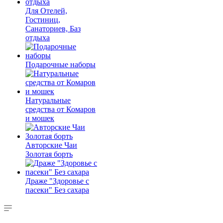
Для Отелей,
Гостиниц,
Санаториев, Баз
отдыха
Подарочные наборы
Натуральные
средства от Комаров
и мошек
Авторские Чаи
Золотая борть
Драже "Здоровье с
пасеки" Без сахара