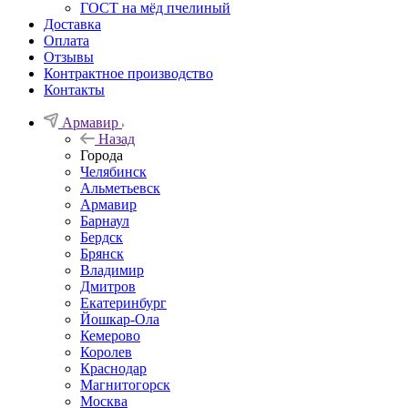
ГОСТ на мёд пчелиный
Доставка
Оплата
Отзывы
Контрактное производство
Контакты
Армавир
Назад
Города
Челябинск
Альметьевск
Армавир
Барнаул
Бердск
Брянск
Владимир
Дмитров
Екатеринбург
Йошкар-Ола
Кемерово
Королев
Краснодар
Магнитогорск
Москва