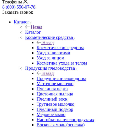
Телефоны
8 (800) 550-07-78
Заказать звонок
Каталог
Назад
Каталог
Косметические средства
Назад
Косметические средства
Уход за волосами
Уход за лицом
Косметика ухода за телом
Продукция пчеловодства
Назад
Продукция пчеловодства
Маточное молочко
Пчелиная перга
Цветочная пыльца
Пчелиный воск
Трутневое молочко
Пчелиный подмор
Медовое мыло
Настойки на пчелопродуктах
Восковая моль (огневка)