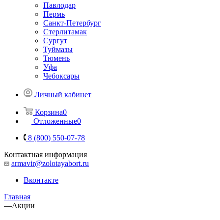
Павлодар
Пермь
Санкт-Петербург
Стерлитамак
Сургут
Туймазы
Тюмень
Уфа
Чебоксары
Личный кабинет
Корзина
0
Отложенные
0
8 (800) 550-07-78
Контактная информация
armavir@zolotayabort.ru
Вконтакте
Главная
—
Акции