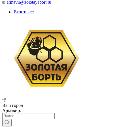
armavir@zolotayabort.ru
Вконтакте
Ваш город
Армавир