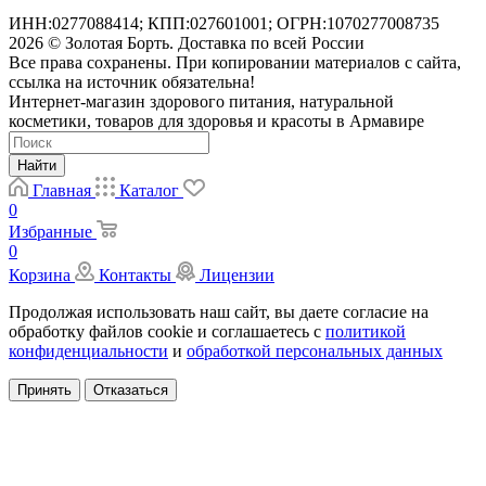
ИНН:0277088414; КПП:027601001; ОГРН:1070277008735
2026 © Золотая Борть. Доставка по всей России
Все права сохранены. При копировании материалов с сайта,
ссылка на источник обязательна!
Интернет-магазин здорового питания, натуральной
косметики, товаров для здоровья и красоты в Армавире
Найти
Главная
Каталог
0
Избранные
0
Корзина
Контакты
Лицензии
Продолжая использовать наш сайт, вы даете согласие на
обработку файлов cookie и соглашаетесь с
политикой
конфиденциальности
и
обработкой персональных данных
Принять
Отказаться