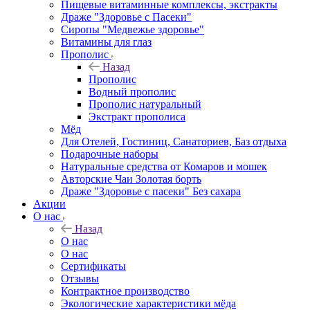
Пищевые витаминные комплексы, экстракты
Драже "Здоровье с Пасеки"
Сиропы "Медвежье здоровье"
Витамины для глаз
Прополис
Назад
Прополис
Водный прополис
Прополис натуральный
Экстракт прополиса
Мёд
Для Отелей, Гостиниц, Санаториев, Баз отдыха
Подарочные наборы
Натуральные средства от Комаров и мошек
Авторские Чаи Золотая борть
Драже "Здоровье с пасеки" Без сахара
Акции
О нас
Назад
О нас
О нас
Сертификаты
Отзывы
Контрактное производство
Экологические характеристики мёда