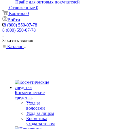
Прайс для оптовых покупателей
Отложенные
0
Корзина
0
Войти
8 (800) 550-07-78
8 (800) 550-07-78
Заказать звонок
Каталог
Косметические
средства
Уход за
волосами
Уход за лицом
Косметика
ухода за телом